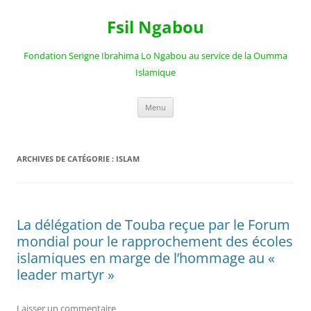
Aller
au
Fsil Ngabou
contenu
Fondation Serigne Ibrahima Lo Ngabou au service de la Oumma
Islamique
Menu
ARCHIVES DE CATÉGORIE :
ISLAM
La délégation de Touba reçue par le Forum
mondial pour le rapprochement des écoles
islamiques en marge de l’hommage au «
leader martyr »
Laisser un commentaire