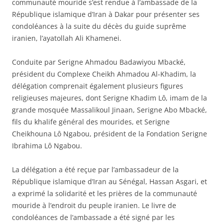
communauté mouride s’est rendue à l’ambassade de la
République islamique d’Iran à Dakar pour présenter ses
condoléances à la suite du décès du guide suprême
iranien, l’ayatollah Ali Khamenei.
Conduite par Serigne Ahmadou Badawiyou Mbacké,
président du Complexe Cheikh Ahmadou Al-Khadim, la
délégation comprenait également plusieurs figures
religieuses majeures, dont Serigne Khadim Lô, imam de la
grande mosquée Massalikoul Jinaan, Serigne Abo Mbacké,
fils du khalife général des mourides, et Serigne
Cheikhouna Lô Ngabou, président de la Fondation Serigne
Ibrahima Lô Ngabou.
La délégation a été reçue par l’ambassadeur de la
République islamique d’Iran au Sénégal, Hassan Asgari, et
a exprimé la solidarité et les prières de la communauté
mouride à l’endroit du peuple iranien. Le livre de
condoléances de l’ambassade a été signé par les