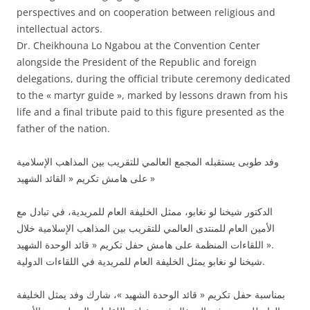
perspectives and on cooperation between religious and
intellectual actors.
Dr. Cheikhouna Lo Ngabou at the Convention Center
alongside the President of the Republic and foreign
delegations, during the official tribute ceremony dedicated
to the « martyr guide », marked by lessons drawn from his
life and a final tribute paid to this figure presented as the
father of the nation.
وفد طوبى يستقبله المجمع العالمي للتقريب بين المذاهب الإسلامية
على هامش تكريم « القائد الشهيد »
الدكتور شيخنا لو نغابو، ممثل الخليفة العام للمريدية، في تبادل مع
الأمين العام للمنتدى العالمي للتقريب بين المذاهب الإسلامية خلال
اللقاءات المنظمة على هامش حفل تكريم « قائد الوحدة الشهيد ».
شيخنا لو نغابو يمثل الخليفة العام للمريدية في اللقاءات الدولية.
بمناسبة حفل تكريم « قائد الوحدة الشهيد »، شارك وفد يمثل الخليفة