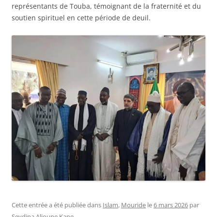
représentants de Touba, témoignant de la fraternité et du
soutien spirituel en cette période de deuil.
Cette entrée a été publiée dans
Islam
,
Mouride
le
6 mars 2026
par
Seydina Alioune Kane
.