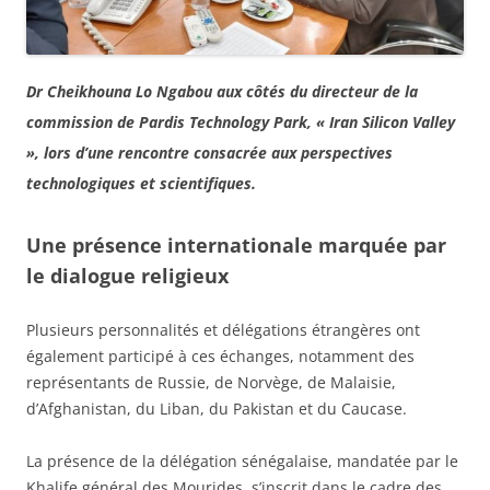
Dr Cheikhouna Lo Ngabou aux côtés du directeur de la
commission de Pardis Technology Park, « Iran Silicon Valley
», lors d’une rencontre consacrée aux perspectives
technologiques et scientifiques.
Une présence internationale marquée par
le dialogue religieux
Plusieurs personnalités et délégations étrangères ont
également participé à ces échanges, notamment des
représentants de Russie, de Norvège, de Malaisie,
d’Afghanistan, du Liban, du Pakistan et du Caucase.
La présence de la délégation sénégalaise, mandatée par le
Khalife général des Mourides, s’inscrit dans le cadre des